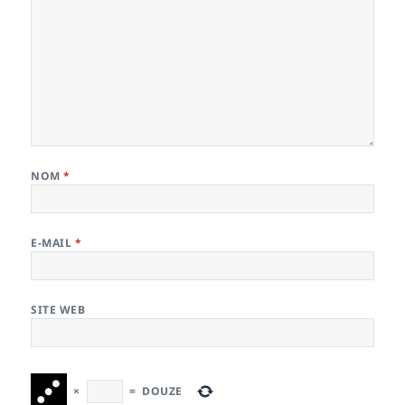
NOM
*
E-MAIL
*
SITE WEB
×
=
DOUZE