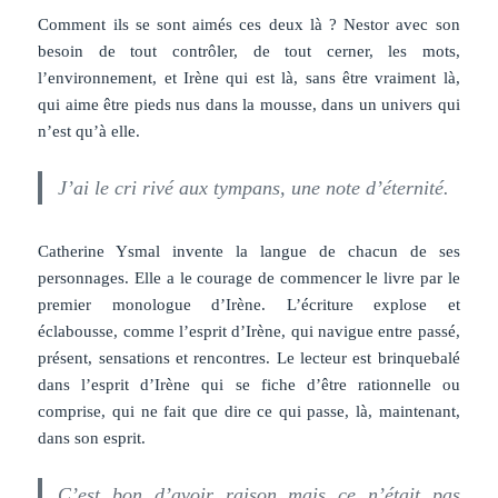
Comment ils se sont aimés ces deux là ? Nestor avec son
besoin de tout contrôler, de tout cerner, les mots,
l’environnement, et Irène qui est là, sans être vraiment là,
qui aime être pieds nus dans la mousse, dans un univers qui
n’est qu’à elle.
J’ai le cri rivé aux tympans, une note d’éternité.
Catherine Ysmal invente la langue de chacun de ses
personnages. Elle a le courage de commencer le livre par le
premier monologue d’Irène. L’écriture explose et
éclabousse, comme l’esprit d’Irène, qui navigue entre passé,
présent, sensations et rencontres. Le lecteur est brinquebalé
dans l’esprit d’Irène qui se fiche d’être rationnelle ou
comprise, qui ne fait que dire ce qui passe, là, maintenant,
dans son esprit.
C’est bon d’avoir raison mais ce n’était pas