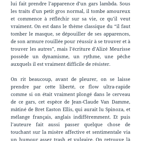
lui fait prendre l’apparence d’un gars lambda. Sous
les traits d’un petit gros normal, il tombe amoureux
et commence à réfléchir sur sa vie, ce qu’il veut
vraiment. On est dans le thème classique du “il faut
tomber le masque, se dépouiller de ses apparences,
de son armure rouillée pour réussir à se trouver et à
trouver les autres”, mais l’écriture d’Alizé Meurisse
possède un dynamisme, un rythme, une pêche
auxquels il est vraiment difficile de résister.
On rit beaucoup, avant de pleurer, on se laisse
prendre par cette liberté, ce flow ultra-rapide
comme si on était vraiment plongé dans le cerveau
de ce gars, cet espèce de Jean-Claude Van Damme,
mâtiné de Bret Easton Ellis, qui aurait lu Spinoza, et
mélange français, anglais indifféremment. Et puis
l’auteure fait aussi passer quelque chose de
touchant sur la misère affective et sentimentale via
un humour assez trash et vulgaire. On retrouve là