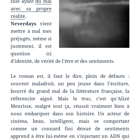
fille ayant
du mal
avec sa propre
réalité
.
Neverdays
vient
mettre à mal mes
préjugés, même si
justement, il est
question ici
d’identité, de vérité de l’être et des sentiments.
Le roman est, il faut le dire, plein de défauts :
souvent maladroit, un peu jeune dans l’écriture,
bourré du grand mal de la littérature française, la
référencite aiguë. Mais le truc, c’est qu’Alizé
Meurisse, malgré tout ça, réussit vraiment bien à
nous embarquer dans son histoire.
Un acteur de
cinéma, beau, intelligent, mais se comportant
comme un connard fini dénué de sentiments
apprend à être lui-même en s’injectant un ADN qui