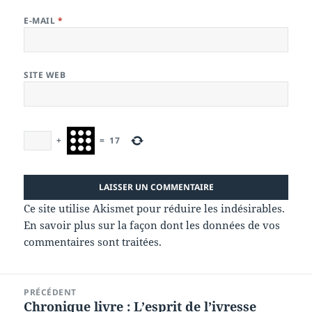
E-MAIL
*
SITE WEB
+
=
17
Ce site utilise Akismet pour réduire les indésirables.
En savoir plus sur la façon dont les données de vos
commentaires sont traitées
.
Navigation
PRÉCÉDENT
de
Chronique livre : L’esprit de l’ivresse
Article