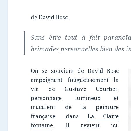
de David Bosc.
Sans être tout à fait paranoï
brimades personnelles bien des in
On se souvient de David Bosc
empoignant fougueusement la
vie de Gustave Courbet,
personnage lumineux et
truculent de la peinture
française, dans
La Claire
fontaine
. Il revient ici,