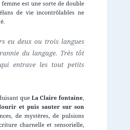
e femme est une sorte de double
élans de vie incontrôlables ne
é.
rs eu deux ou trois langues
rannie du langage. Très tôt
qui entrave les tout petits
duisant que
La Claire fontaine
,
ourir et puis sauter sur son
nces, de mystères, de pulsions
iture charnelle et sensorielle,