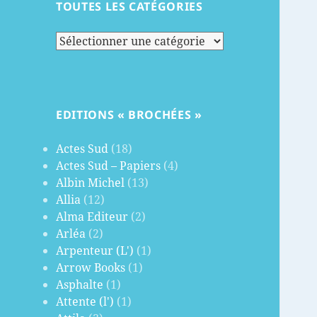
TOUTES LES CATÉGORIES
Toutes
les
catégories
EDITIONS « BROCHÉES »
Actes Sud
(18)
Actes Sud – Papiers
(4)
Albin Michel
(13)
Allia
(12)
Alma Editeur
(2)
Arléa
(2)
Arpenteur (L')
(1)
Arrow Books
(1)
Asphalte
(1)
Attente (l')
(1)