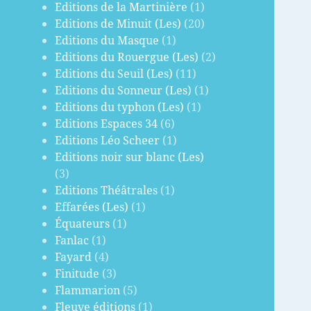
Editions de la Martinière
(1)
Editions de Minuit (Les)
(20)
Editions du Masque
(1)
Editions du Rouergue (Les)
(2)
Editions du Seuil (Les)
(11)
Editions du Sonneur (Les)
(1)
Editions du typhon (Les)
(1)
Editions Espaces 34
(6)
Editions Léo Scheer
(1)
Editions noir sur blanc (Les)
(3)
Editions Théâtrales
(1)
Effarées (Les)
(1)
Équateurs
(1)
Fanlac
(1)
Fayard
(4)
Finitude
(3)
Flammarion
(5)
Fleuve éditions
(1)