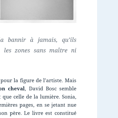
la bannir à jamais, qu’ils
, les zones sans maître ni
pour la figure de l’artiste. Mais
on cheval
, David Bosc semble
t que celle de la lumière. Sonia,
remières pages, en se jetant nue
on père. Le livre est constitué