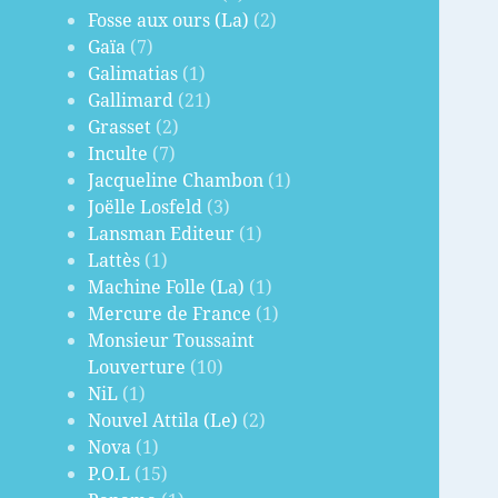
Fosse aux ours (La)
(2)
Gaïa
(7)
Galimatias
(1)
Gallimard
(21)
Grasset
(2)
Inculte
(7)
Jacqueline Chambon
(1)
Joëlle Losfeld
(3)
Lansman Editeur
(1)
Lattès
(1)
Machine Folle (La)
(1)
Mercure de France
(1)
Monsieur Toussaint
Louverture
(10)
NiL
(1)
Nouvel Attila (Le)
(2)
Nova
(1)
P.O.L
(15)