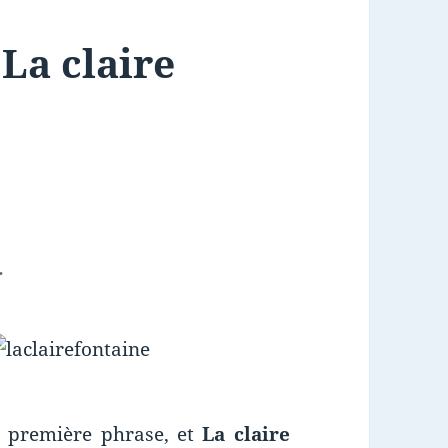
 La claire
.
a première phrase, et
La claire