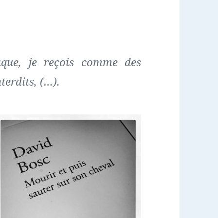
aque, je reçois comme des
terdits, (…).