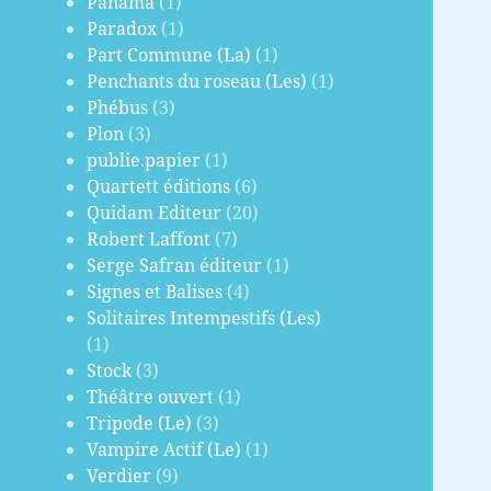
Panama
(1)
Paradox
(1)
Part Commune (La)
(1)
Penchants du roseau (Les)
(1)
Phébus
(3)
Plon
(3)
publie.papier
(1)
Quartett éditions
(6)
Quidam Editeur
(20)
Robert Laffont
(7)
Serge Safran éditeur
(1)
Signes et Balises
(4)
Solitaires Intempestifs (Les)
(1)
Stock
(3)
Théâtre ouvert
(1)
Tripode (Le)
(3)
Vampire Actif (Le)
(1)
Verdier
(9)