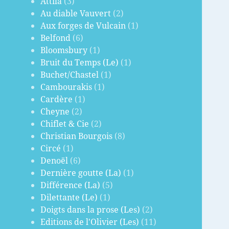
Attila
(3)
Au diable Vauvert
(2)
Aux forges de Vulcain
(1)
Belfond
(6)
Bloomsbury
(1)
Bruit du Temps (Le)
(1)
Buchet/Chastel
(1)
Cambourakis
(1)
Cardère
(1)
Cheyne
(2)
Chiflet & Cie
(2)
Christian Bourgois
(8)
Circé
(1)
Denoël
(6)
Dernière goutte (La)
(1)
Différence (La)
(5)
Dilettante (Le)
(1)
Doigts dans la prose (Les)
(2)
Editions de l'Olivier (Les)
(11)