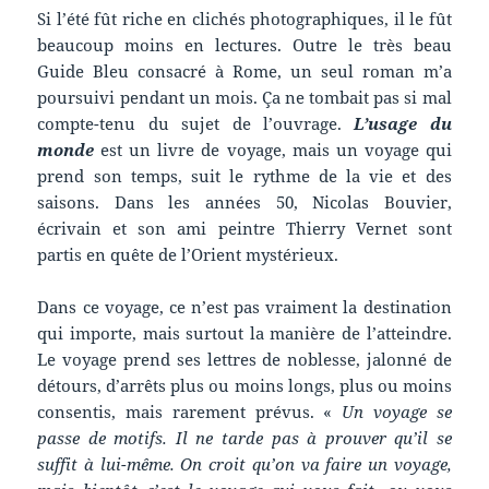
Si l’été fût riche en clichés photographiques, il le fût
beaucoup moins en lectures. Outre le très beau
Guide Bleu consacré à Rome, un seul roman m’a
poursuivi pendant un mois. Ça ne tombait pas si mal
compte-tenu du sujet de l’ouvrage.
L’usage du
monde
est un livre de voyage, mais un voyage qui
prend son temps, suit le rythme de la vie et des
saisons. Dans les années 50, Nicolas Bouvier,
écrivain et son ami peintre Thierry Vernet sont
partis en quête de l’Orient mystérieux.
Dans ce voyage, ce n’est pas vraiment la destination
qui importe, mais surtout la manière de l’atteindre.
Le voyage prend ses lettres de noblesse, jalonné de
détours, d’arrêts plus ou moins longs, plus ou moins
consentis, mais rarement prévus. «
Un voyage se
passe de motifs. Il ne tarde pas à prouver qu’il se
suffit à lui-même. On croit qu’on va faire un voyage,