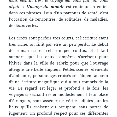
mais bientôt c’est le voyage qui vous fait, ou vous
défait. »
L’usage du monde
est contenu en entier
dans ces phrases. Loin d’un parcours de santé, c’est
l’occasion de rencontres, de solitudes, de maladies,
de découvertes.
Les arrêts sont parfois très courts, et l’écriture étant
très riche, on finit par être un peu perdu. Le début
du roman est en cela un peu confus, et il faut
attendre que les deux compères s’arrêtent pour
l’hiver dans la ville de Tabriz pour que l’ouvrage
atteigne une belle ampleur. Petites scènes, éléments
d’ambiance, personnages croisés se côtoient au sein
d’une écriture magnifique qui a tout compris de la
vie. Le regard est léger et profond à la fois, les
voyageurs sachant rester modestement à leur place
d’étrangers, sans asséner de vérités idiotes sur les
lieux qu’ils croisent ou occupent, sans porter de
jugement. Un profond respect pour ces différentes