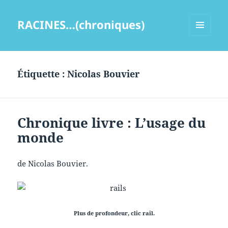
RACINES…(chroniques)
MENU
ET
WIDGETS
Étiquette :
Nicolas Bouvier
Chronique livre : L’usage du
monde
de Nicolas Bouvier.
Plus de profondeur, clic rail.