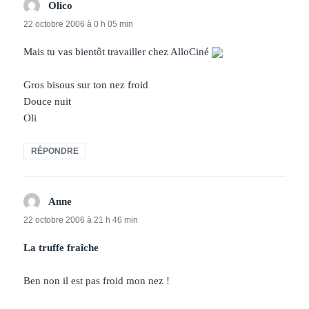
Olico
dit :
22 octobre 2006 à 0 h 05 min
Mais tu vas bientôt travailler chez AlloCiné
Gros bisous sur ton nez froid
Douce nuit
Oli
RÉPONDRE
Anne
dit :
22 octobre 2006 à 21 h 46 min
La truffe fraîche
Ben non il est pas froid mon nez !