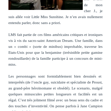
de mon
cher J., je
suis allée voir Little Miss Sunshine. Je n’en avais nullement
entendu parler, donc sans a priori.
LMS fait partie de ces films américains critiques et ironiques
vis à vis du sacro-saint American Dream. Une famille, dans
un « combi » (sorte de minibus) improbable, traverse les
Etats-Unis pour que la benjamine (irrésistible petite gamine
rondouillarde) de la famille participe à un concours de mini-
miss.
Les personnages sont formidablement bien dessinés et
interprétés (de l’oncle gay, suicidaire et spécialiste de Proust,
au grand-père héroïnomane et obsédé). Le scenario, malgré
quelques minuscules petites longueurs et facilités est un
régal. C’est très joliment filmé avec un beau sens du cadre et
des touches d’inventivité. On pense parfois à Jane Campion