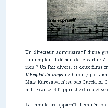
Un directeur administratif d’une g
son emploi. Il décide de le cacher à
rien ? Un fait divers, et deux films f
de Cantet) partaie
L’Emploi du temps
Mais Kurosawa n’est pas Garcia ni Can
ni la France et l’approche du sujet se
La famille ici apparaît d’emblée ba