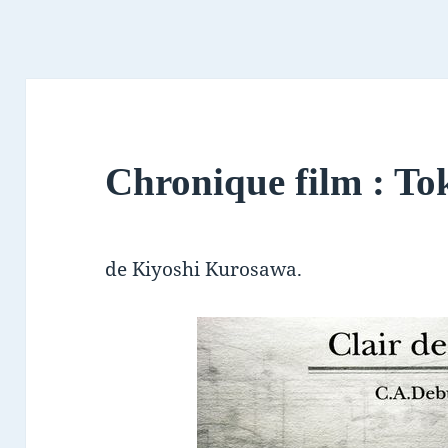
Chronique film : To
de Kiyoshi Kurosawa.