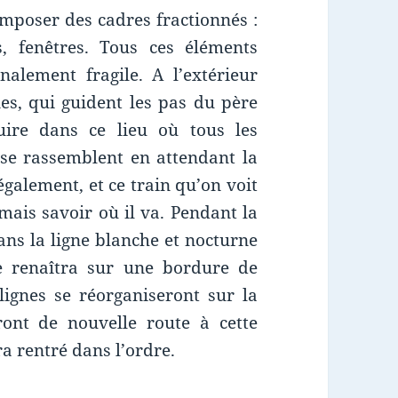
omposer des cadres fractionnés :
s, fenêtres. Tous ces éléments
nalement fragile. A l’extérieur
nes, qui guident les pas du père
uire dans ce lieu où tous les
se rassemblent en attendant la
également, et ce train qu’on voit
mais savoir où il va. Pendant la
ans la ligne blanche et nocturne
re renaîtra sur une bordure de
 lignes se réorganiseront sur la
iront de nouvelle route à cette
ra rentré dans l’ordre.