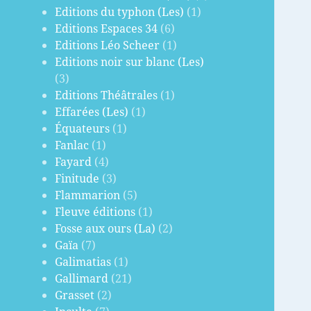
Editions du typhon (Les)
(1)
Editions Espaces 34
(6)
Editions Léo Scheer
(1)
Editions noir sur blanc (Les)
(3)
Editions Théâtrales
(1)
Effarées (Les)
(1)
Équateurs
(1)
Fanlac
(1)
Fayard
(4)
Finitude
(3)
Flammarion
(5)
Fleuve éditions
(1)
Fosse aux ours (La)
(2)
Gaïa
(7)
Galimatias
(1)
Gallimard
(21)
Grasset
(2)