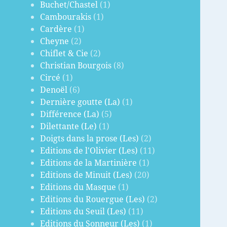
Buchet/Chastel
(1)
Cambourakis
(1)
Cardère
(1)
Cheyne
(2)
Chiflet & Cie
(2)
Christian Bourgois
(8)
Circé
(1)
Denoël
(6)
Dernière goutte (La)
(1)
Différence (La)
(5)
Dilettante (Le)
(1)
Doigts dans la prose (Les)
(2)
Editions de l'Olivier (Les)
(11)
Editions de la Martinière
(1)
Editions de Minuit (Les)
(20)
Editions du Masque
(1)
Editions du Rouergue (Les)
(2)
Editions du Seuil (Les)
(11)
Editions du Sonneur (Les)
(1)