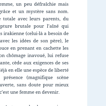
femme, un peu défraîchie mais
grâce et un mystère sans nom.
 totale avec leurs parents, du
ture brutale pour l’aîné qui
 irakienne (celui-là a besoin de
avec les idées de son père), le
ouce en prenant en cachette les
on chômage inavoué, lui refuse
ante, cède aux exigences de ses
éjà en elle une espèce de liberté
r présence (magnifique scène
 ouverte, sans doute pour mieux
, c’est une femme en devenir.