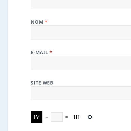
NOM
*
E-MAIL
*
SITE WEB
−
=