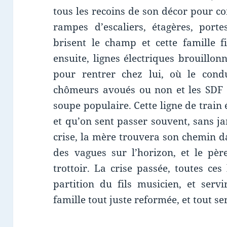
tous les recoins de son décor pour c
rampes d’escaliers, étagères, porte
brisent le champ et cette famille fi
ensuite, lignes électriques brouillon
pour rentrer chez lui, où le cond
chômeurs avoués ou non et les SDF 
soupe populaire. Cette ligne de train 
et qu’on sent passer souvent, sans ja
crise, la mère trouvera son chemin d
des vagues sur l’horizon, et le pè
trottoir. La crise passée, toutes ces
partition du fils musicien, et serv
famille tout juste reformée, et tout se