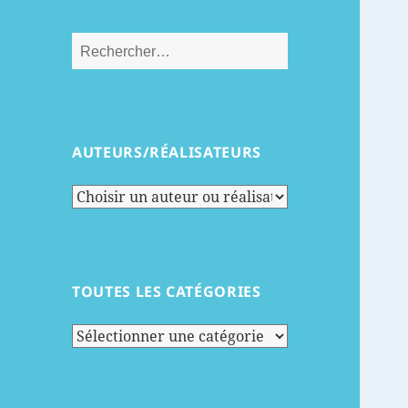
Rechercher :
AUTEURS/RÉALISATEURS
TOUTES LES CATÉGORIES
Toutes
les
catégories