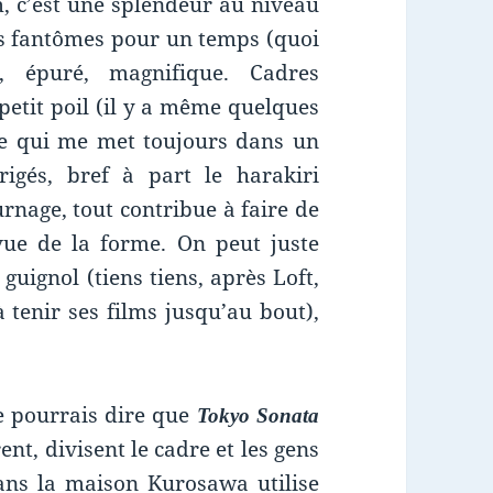
m, c’est une splendeur au niveau
ses fantômes pour un temps (quoi
, épuré, magnifique. Cadres
etit poil (il y a même quelques
ce qui me met toujours dans un
rigés, bref à part le harakiri
rnage, tout contribue à faire de
vue de la forme. On peut juste
guignol (tiens tiens, après Loft,
tenir ses films jusqu’au bout),
je pourrais dire que
Tokyo Sonata
ent, divisent le cadre et les gens
ans la maison Kurosawa utilise