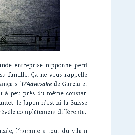
rande entreprise nipponne perd
 sa famille. Ça ne vous rappelle
rançais (
de Garcia et
L’Adversaire
nt à peu près du même constat.
tet, le Japon n’est ni la Suisse
 révèle complètement différente.
ncale, l’homme a tout du vilain