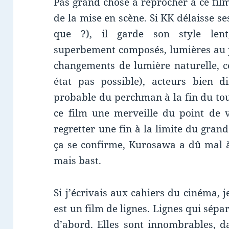
Pas grand chose à reprocher à ce fil
de la mise en scène. Si KK délaisse 
que ?), il garde son style lent
superbement composés, lumières au p
changements de lumière naturelle, 
état pas possible), acteurs bien di
probable du perchman à la fin du tou
ce film une merveille du point de 
regretter une fin à la limite du grand 
ça se confirme, Kurosawa a dû mal à 
mais bast.
Si j’écrivais aux cahiers du cinéma, 
est un film de lignes. Lignes qui sépar
d’abord. Elles sont innombrables, d