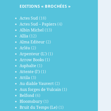
EDITIONS « BROCHÉES »
Actes Sud
(18)
Actes Sud – Papiers
(4)
Albin Michel
(13)
Allia
(12)
Alma Editeur
(2)
Arléa
(2)
Arpenteur (L')
(1)
Arrow Books
(1)
Asphalte
(1)
Attente (l')
(1)
Attila
(3)
Au diable Vauvert
(2)
Aux forges de Vulcain
(1)
Belfond
(6)
Bloomsbury
(1)
Bruit du Temps (Le)
(1)