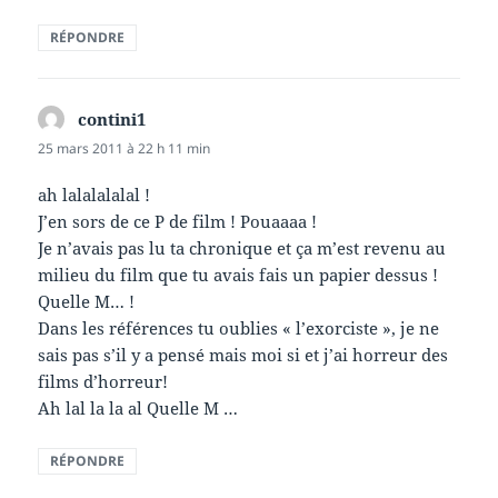
RÉPONDRE
contini1
dit :
25 mars 2011 à 22 h 11 min
ah lalalalalal !
J’en sors de ce P de film ! Pouaaaa !
Je n’avais pas lu ta chronique et ça m’est revenu au
milieu du film que tu avais fais un papier dessus !
Quelle M… !
Dans les références tu oublies « l’exorciste », je ne
sais pas s’il y a pensé mais moi si et j’ai horreur des
films d’horreur!
Ah lal la la al Quelle M …
RÉPONDRE