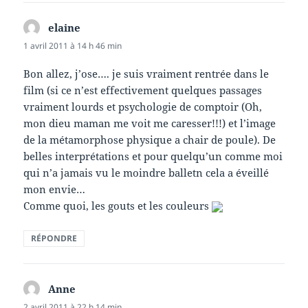
elaine
dit :
1 avril 2011 à 14 h 46 min
Bon allez, j’ose…. je suis vraiment rentrée dans le
film (si ce n’est effectivement quelques passages
vraiment lourds et psychologie de comptoir (Oh,
mon dieu maman me voit me caresser!!!) et l’image
de la métamorphose physique a chair de poule). De
belles interprétations et pour quelqu’un comme moi
qui n’a jamais vu le moindre balletn cela a éveillé
mon envie…
Comme quoi, les gouts et les couleurs
RÉPONDRE
Anne
dit :
2 avril 2011 à 22 h 14 min