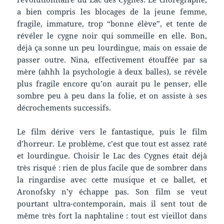
a bien compris les blocages de la jeune femme,
fragile, immature, trop “bonne élève”, et tente de
révéler le cygne noir qui sommeille en elle. Bon,
déjà ça sonne un peu lourdingue, mais on essaie de
passer outre. Nina, effectivement étouffée par sa
mère (ahhh la psychologie à deux balles), se révèle
plus fragile encore qu’on aurait pu le penser, elle
sombre peu à peu dans la folie, et on assiste à ses
décrochements successifs.
Le film dérive vers le fantastique, puis le film
d’horreur. Le problème, c’est que tout est assez raté
et lourdingue. Choisir le Lac des Cygnes était déjà
très risqué : rien de plus facile que de sombrer dans
la ringardise avec cette musique et ce ballet, et
Aronofsky n’y échappe pas. Son film se veut
pourtant ultra-contemporain, mais il sent tout de
même très fort la naphtaline : tout est vieillot dans