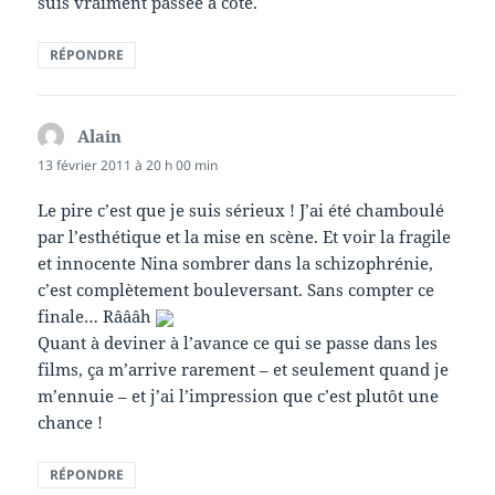
suis vraiment passée à côté.
RÉPONDRE
Alain
dit :
13 février 2011 à 20 h 00 min
Le pire c’est que je suis sérieux ! J’ai été chamboulé
par l’esthétique et la mise en scène. Et voir la fragile
et innocente Nina sombrer dans la schizophrénie,
c’est complètement bouleversant. Sans compter ce
finale… Râââh
Quant à deviner à l’avance ce qui se passe dans les
films, ça m’arrive rarement – et seulement quand je
m’ennuie – et j’ai l’impression que c’est plutôt une
chance !
RÉPONDRE