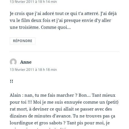
13 février 2011 à 18 h 14 min
Je crois que j’ai adoré tout ce qui t’a atterré. J’ai déjà
vu le film deux fois et j’ai presque envie d’y aller
une troisième. Comme quoi…
RÉPONDRE
Anne
dit :
13 février 2011 à 18 h 18 min
!!
Alain : nan, tu me fais marcher ? Bon… Tant mieux
pour toi !!! Moi je me suis ennuyée comme un (petit)
rat mort, à deviner ce qui allait se passer avec des
dizaines de minutes d’avance. Tu ne trouves pas ça
lourdingue et gros sabots ? Tant pis pour moi, je