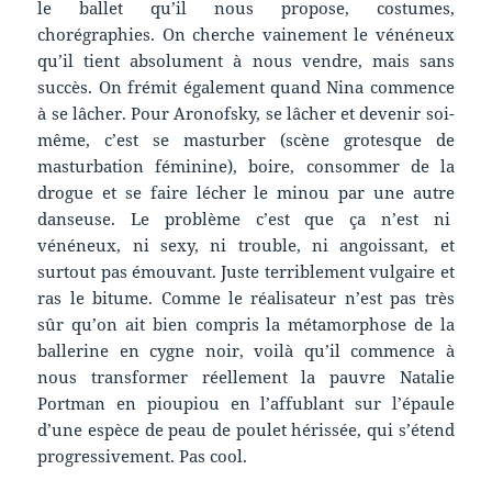
le ballet qu’il nous propose, costumes,
chorégraphies. On cherche vainement le vénéneux
qu’il tient absolument à nous vendre, mais sans
succès. On frémit également quand Nina commence
à se lâcher. Pour Aronofsky, se lâcher et devenir soi-
même, c’est se masturber (scène grotesque de
masturbation féminine), boire, consommer de la
drogue et se faire lécher le minou par une autre
danseuse. Le problème c’est que ça n’est ni
vénéneux, ni sexy, ni trouble, ni angoissant, et
surtout pas émouvant. Juste terriblement vulgaire et
ras le bitume. Comme le réalisateur n’est pas très
sûr qu’on ait bien compris la métamorphose de la
ballerine en cygne noir, voilà qu’il commence à
nous transformer réellement la pauvre Natalie
Portman en pioupiou en l’affublant sur l’épaule
d’une espèce de peau de poulet hérissée, qui s’étend
progressivement. Pas cool.