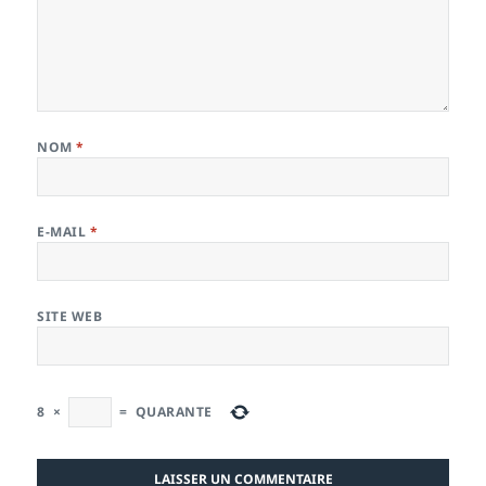
NOM
*
E-MAIL
*
SITE WEB
8
×
=
QUARANTE