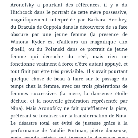
Aronofsky a pourtant des références, il y a du
Hitchcock dans le portrait de cette mère possessive,
magnifiquement interprétée par Barbara Hershey,
du Dracula de Coppola dans la découverte de sa face
obscure par une jeune femme (la présence de
Winona Ryder est d’ailleurs un magnifique clin
d’oeil), ou du Polanski dans ce portrait de jeune
femme qui décroche du réel, mais rien ne
fonctionne vraiment à force d’être autant appuyé, et
tout finit par être très prévisible. Il y avait pourtant
quelque chose de beau à faire sur le passage du
temps chez la femme, avec ces trois générations de
femmes successives (la mère, la danseuse étoile
déchue, et la nouvelle génération représentée par
Nina). Mais Aronofsky ne fait qu’effleurer la piste,
préférant se focaliser sur la transformation de Nina.
Le désastre total est évité de justesse grâce à la
performance de Natalie Portman, piètre danseuse,
mais grande actrice, qui incarne la danseuse avec