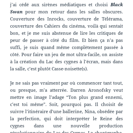
j’ai cédé aux sirènes médiatiques et choisi
Black
Swan
pour mon retour dans les salles obscures.
Couverture des Inrocks, couverture de Télérama,
couverture des Cahiers du cinéma, voilà qui sentait
bon, et je me suis abstenue de lire les critiques de
peur de passer à côté du film. Et bien ça n’a pas
suffi, je suis quand même complètement passée à
côté. Pour faire un jeu de mot ultra-facile, on assiste
à la création du Lac des cygnes à l’écran, mais dans
la salle, c’est plutôt Casse-noisette(s).
Je ne sais pas vraiment par où commencer tant tout,
ou presque, m’a atterrée. Darren Aronofsky veut
mettre en image l’adage “Ton plus grand ennemi,
c’est toi même”. Soit, pourquoi pas. Il choisit de
suivre l’itinéraire d’une ballerine, Nina, obsédée par
la perfection, qui doit interpréter le Reine des
cygnes dans une nouvelle production
révolutionnaire du Lac des Cygnes. Le chorégraphe,