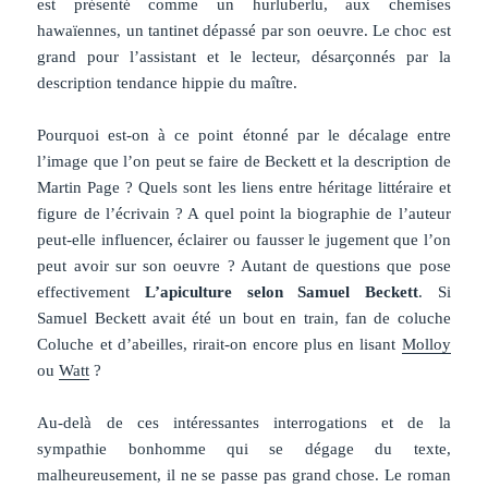
est présenté comme un hurluberlu, aux chemises
hawaïennes, un tantinet dépassé par son oeuvre.
Le choc est
grand pour l’assistant et le lecteur, désarçonnés par la
description tendance hippie du maître.
Pourquoi est-on à ce point étonné par le décalage entre
l’image que l’on peut se faire de Beckett et la description de
Martin Page ? Quels sont les liens entre héritage littéraire et
figure de l’écrivain ? A quel point la biographie de l’auteur
peut-elle influencer, éclairer ou fausser le jugement que l’on
peut avoir sur son oeuvre ? Autant de questions que pose
effectivement
L’apiculture selon Samuel Beckett
. Si
Samuel Beckett avait été un bout en train, fan de coluche
Coluche et d’abeilles, rirait-on encore plus en lisant
Molloy
ou
Watt
?
Au-delà de ces intéressantes interrogations et de la
sympathie bonhomme qui se dégage du texte,
malheureusement, il ne se passe pas grand chose. Le roman