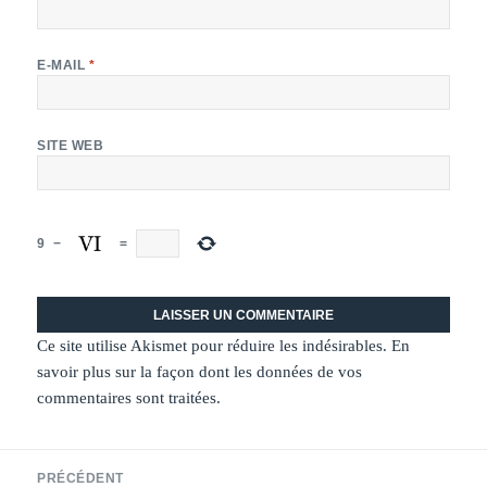
E-MAIL
*
SITE WEB
9
−
=
Ce site utilise Akismet pour réduire les indésirables.
En
savoir plus sur la façon dont les données de vos
commentaires sont traitées
.
Navigation
PRÉCÉDENT