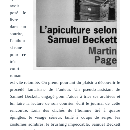
avoir
posé le
livre
dans un
sourire,
l’enthou
siasme
pour ce
très
court
roman
est vite retombé. On prend pourtant du plaisir à découvrir le
procédé fantaisiste de l’auteur. Un pseudo-assistant de
Samuel Beckett, engagé pour l’aider à trier ses archives et
lui faire la lecture de son courrier, écrit le journal de cette
rencontre. Loin des clichés de l’homme tiré à quatre
épingles, le visage sérieux taillé à coups de serpe, les
costumes sombres, le brushing impeccable, Samuel Beckett