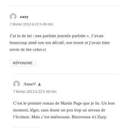
zazy
dit :
7 février 2013 à 22 h 46 min
J’ai lu de lui : une parfaite journée parfaite ». J’avais
beaucoup aimé son ton décalé, son ironie et j’avais bien
envie de lire celui-ci
RÉPONDRE
AnneV
dit :
7 février 2013 à 22 h 49 min
C’est le premier roman de Martin Page que je lis. Un bon
moment, léger, sans doute un peu trop au niveau de
l’écriture. Mais c’est intéressant. Bienvenue ici Zazy.