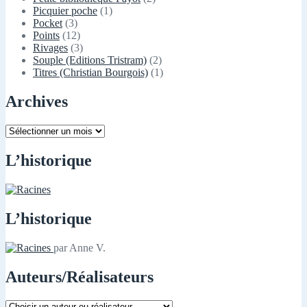
Picquier poche
(1)
Pocket
(3)
Points
(12)
Rivages
(3)
Souple (Editions Tristram)
(2)
Titres (Christian Bourgois)
(1)
Archives
Archives
L’historique
L’historique
par Anne V.
Auteurs/Réalisateurs