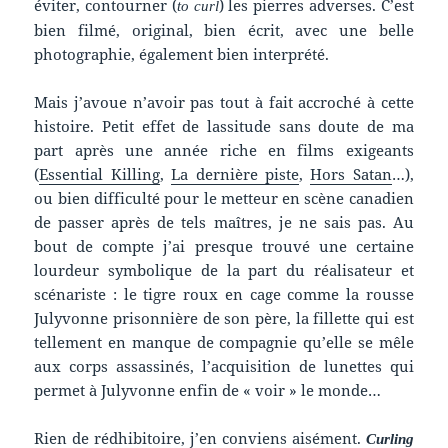
éviter, contourner (
) les pierres adverses. C’est
to
curl
bien filmé, original, bien écrit, avec une belle
photographie, également bien interprété.
Mais j’avoue n’avoir pas tout à fait accroché à cette
histoire. Petit effet de lassitude sans doute de ma
part après une année riche en films exigeants
(
Essential Killing
,
La dernière piste
,
Hors Satan
…),
ou bien difficulté pour le metteur en scène canadien
de passer après de tels maîtres, je ne sais pas. Au
bout de compte j’ai presque trouvé une certaine
lourdeur symbolique de la part du réalisateur et
scénariste : le tigre roux en cage comme la rousse
Julyvonne prisonnière de son père, la fillette qui est
tellement en manque de compagnie qu’elle se mêle
aux corps assassinés, l’acquisition de lunettes qui
permet à Julyvonne enfin de « voir » le monde…
Rien de rédhibitoire, j’en conviens aisément.
Curling