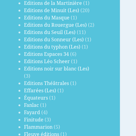
Editions de la Martinière
(1)
Editions de Minuit (Les)
(20)
Editions du Masque
(1)
Editions du Rouergue (Les)
(2)
Editions du Seuil (Les)
(11)
Editions du Sonneur (Les)
(1)
Editions du typhon (Les)
(1)
Editions Espaces 34
(6)
Editions Léo Scheer
(1)
Editions noir sur blanc (Les)
(3)
Editions Théâtrales
(1)
Effarées (Les)
(1)
Équateurs
(1)
Fanlac
(1)
Fayard
(4)
Finitude
(3)
Flammarion
(5)
Fleuve éditions
(1)