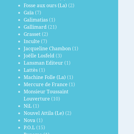
Fosse aux ours (La)
(2)
Gaïa
(7)
Galimatias
(1)
Gallimard
(21)
Grasset
(2)
Inculte
(7)
Jacqueline Chambon
(1)
Joëlle Losfeld
(3)
Lansman Editeur
(1)
Lattès
(1)
Machine Folle (La)
(1)
Mercure de France
(1)
Monsieur Toussaint
Louverture
(10)
NiL
(1)
Nouvel Attila (Le)
(2)
Nova
(1)
P.O.L
(15)