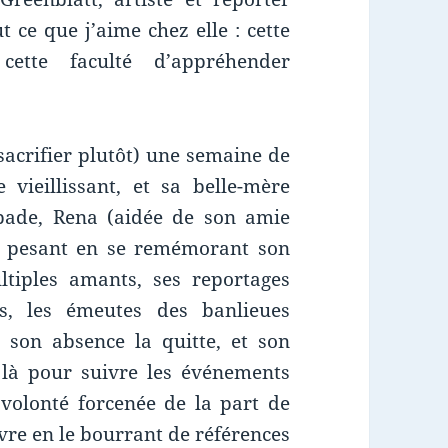
ce que j’aime chez elle : cette
cette faculté d’appréhender
sacrifier plutôt) une semaine de
vieillissant, et sa belle-mère
pade, Rena (aidée de son amie
op pesant en se remémorant son
ltiples amants, ses reportages
s, les émeutes des banlieues
 son absence la quitte, et son
s là pour suivre les événements
 volonté forcenée de la part de
ivre en le bourrant de références