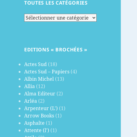
TOUTES LES CATÉGORIES
Toutes
les
catégories
EDITIONS « BROCHÉES »
Actes Sud
(18)
Actes Sud – Papiers
(4)
Albin Michel
(13)
Allia
(12)
Alma Editeur
(2)
Arléa
(2)
Arpenteur (L')
(1)
Arrow Books
(1)
Asphalte
(1)
Attente (l')
(1)