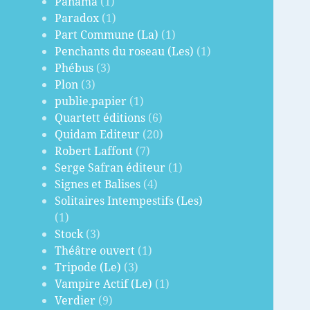
Panama
(1)
Paradox
(1)
Part Commune (La)
(1)
Penchants du roseau (Les)
(1)
Phébus
(3)
Plon
(3)
publie.papier
(1)
Quartett éditions
(6)
Quidam Editeur
(20)
Robert Laffont
(7)
Serge Safran éditeur
(1)
Signes et Balises
(4)
Solitaires Intempestifs (Les)
(1)
Stock
(3)
Théâtre ouvert
(1)
Tripode (Le)
(3)
Vampire Actif (Le)
(1)
Verdier
(9)