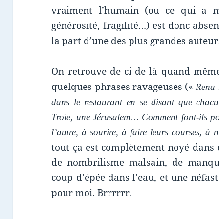
vraiment l’humain (ou ce qui a me
générosité, fragilité…) est donc absen
la part d’une des plus grandes auteu
On retrouve de ci de là quand même
quelques phrases ravageuses («
Rena r
dans le restaurant en se disant que chac
Troie, une Jérusalem… Comment font-ils po
l’autre, à sourire, à faire leurs courses, à
tout ça est complètement noyé dans c
de nombrilisme malsain, de manque
coup d’épée dans l’eau, et une néfas
pour moi. Brrrrrr.