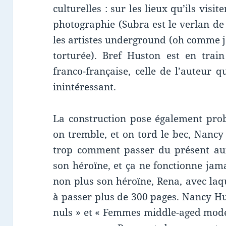
culturelles : sur les lieux qu’ils visit
photographie (Subra est le verlan de
les artistes underground (oh comme j
torturée). Bref Huston est en trai
franco-française, celle de l’auteur qu
inintéressant.
La construction pose également pro
on tremble, et on tord le bec, Nancy
trop comment passer du présent aux
son héroïne, et ça ne fonctionne jam
non plus son héroïne, Rena, avec la
à passer plus de 300 pages. Nancy Hu
nuls » et « Femmes middle-aged mod