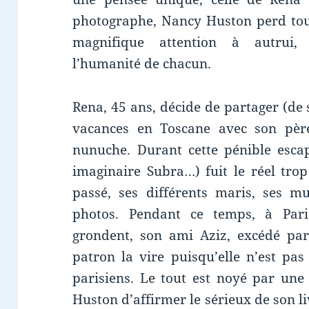
photographe, Nancy Huston perd tout 
magnifique attention à autrui, 
l’humanité de chacun.
Rena, 45 ans, décide de partager (de 
vacances en Toscane avec son père 
nunuche. Durant cette pénible esca
imaginaire Subra…) fuit le réel tr
passé, ses différents maris, ses mu
photos. Pendant ce temps, à Pari
grondent, son ami Aziz, excédé par
patron la vire puisqu’elle n’est pa
parisiens. Le tout est noyé par une
Huston d’affirmer le sérieux de son l