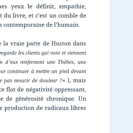
s yeux le définit, empathie,
t du livre, et c’est un comble de
rs contemporaine de l’humain.
 la vraie patte de Huston dans
egarde les clients qui vont et viennent
un d’eux renferment une Thèbes, une
ur continuer à mettre un pied devant
« ), mais
 ne pas mourir de douleur ?
e flot de négativité oppressant,
 de générosité chronique. Un
te production de radicaux libres