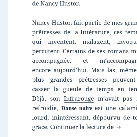
de Nancy Huston
Nancy Huston fait partie de mes gra
prêtresses de la littérature, ces fe
qui inventent, malaxent, invoqu
percutent. Certains de ses romans m
accompagnée, et m‘accompagn
encore aujourd’hui. Mais las, même
plus grandes prêtresses peuvent
casser la gueule de temps en te
Dèjà, son
Infrarouge
m’avait pas 
refroidie,
est une calami
Danse noire
lourd, inintéressant, dépourvu de t
Chroniq
grâce.
Continuer la lecture de