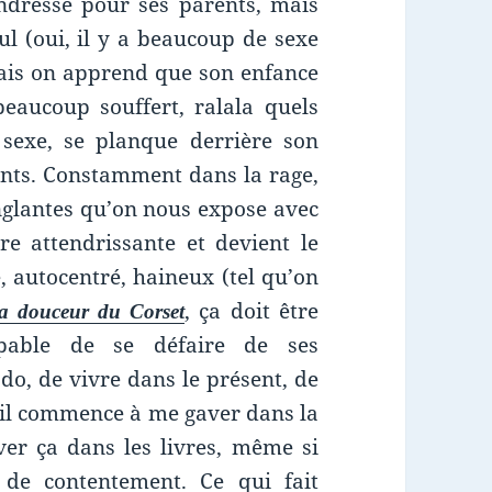
ndresse pour ses parents, mais
l (oui, il y a beaucoup de sexe
ais on apprend que son enfance
 beaucoup souffert, ralala quels
 sexe, se planque derrière son
ents. Constamment dans la rage,
nglantes qu’on nous expose avec
re attendrissante et devient le
 autocentré, haineux (tel qu’on
, ça doit être
a douceur du Corset
apable de se défaire de ses
do, de vivre dans le présent, de
ril commence à me gaver dans la
ver ça dans les livres, même si
 de contentement. Ce qui fait