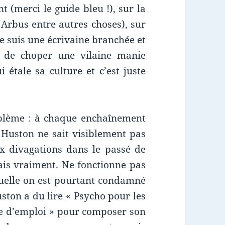
ent (merci le guide bleu !), sur la
 Arbus entre autres choses), sur
e suis une écrivaine branchée et
n de choper une vilaine manie
i étale sa culture et c’est juste
blème : à chaque enchaînement
 Huston ne sait visiblement pas
 divagations dans le passé de
ais vraiment. Ne fonctionne pas
quelle on est pourtant condamné
ston a du lire « Psycho pour les
e d’emploi » pour composer son