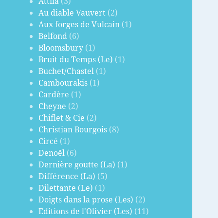
Attila
(3)
Au diable Vauvert
(2)
Aux forges de Vulcain
(1)
Belfond
(6)
Bloomsbury
(1)
Bruit du Temps (Le)
(1)
Buchet/Chastel
(1)
Cambourakis
(1)
Cardère
(1)
Cheyne
(2)
Chiflet & Cie
(2)
Christian Bourgois
(8)
Circé
(1)
Denoël
(6)
Dernière goutte (La)
(1)
Différence (La)
(5)
Dilettante (Le)
(1)
Doigts dans la prose (Les)
(2)
Editions de l'Olivier (Les)
(11)