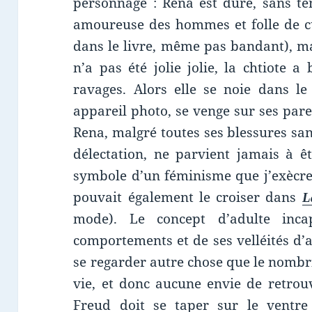
personnage : Rena est dure, sans te
amoureuse des hommes et folle de cu
dans le livre, même pas bandant), m
n’a pas été jolie jolie, la chtiote a
ravages. Alors elle se noie dans le
appareil photo, se venge sur ses par
Rena, malgré toutes ses blessures sa
délectation, ne parvient jamais à êt
symbole d’un féminisme que j’exècre,
pouvait également le croiser dans
L
mode). Le concept d’adulte inc
comportements et de ses velléités d’a
se regarder autre chose que le nomb
vie, et donc aucune envie de retrou
Freud doit se taper sur le ventre