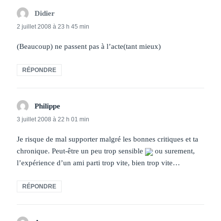
Didier
dit :
2 juillet 2008 à 23 h 45 min
(Beaucoup) ne passent pas à l’acte(tant mieux)
RÉPONDRE
Philippe
dit :
3 juillet 2008 à 22 h 01 min
Je risque de mal supporter malgré les bonnes critiques et ta
chronique. Peut-être un peu trop sensible
ou surement,
l’expérience d’un ami parti trop vite, bien trop vite…
RÉPONDRE