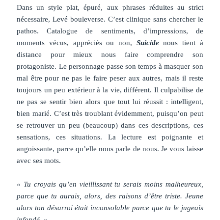
Dans un style plat, épuré, aux phrases réduites au strict
nécessaire, Levé bouleverse. C’est clinique sans chercher le
pathos. Catalogue de sentiments, d’impressions, de
moments vécus, appréciés ou non,
Suicide
nous tient à
distance pour mieux nous faire comprendre son
protagoniste. Le personnage passe son temps à masquer son
mal être pour ne pas le faire peser aux autres, mais il reste
toujours un peu extérieur à la vie, différent. Il culpabilise de
ne pas se sentir bien alors que tout lui réussit : intelligent,
bien marié. C’est très troublant évidemment, puisqu’on peut
se retrouver un peu (beaucoup) dans ces descriptions, ces
sensations, ces situations. La lecture est poignante et
angoissante, parce qu’elle nous parle de nous. Je vous laisse
avec ses mots.
« Tu croyais qu’en vieillissant tu serais moins malheureux,
parce que tu aurais, alors, des raisons d’être triste. Jeune
alors ton désarroi était inconsolable parce que tu le jugeais
infondé. »