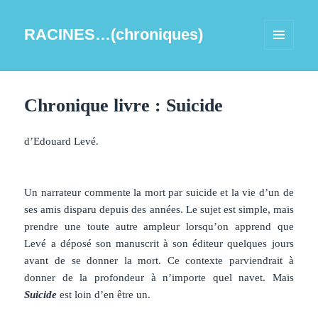
RACINES…(chroniques)
MENU
ET
WIDGETS
Chronique livre : Suicide
d’Edouard Levé.
Un narrateur commente la mort par suicide et la vie d’un de
ses amis disparu depuis des années. Le sujet est simple, mais
prendre une toute autre ampleur lorsqu’on apprend que
Levé a déposé son manuscrit à son éditeur quelques jours
avant de se donner la mort. Ce contexte parviendrait à
donner de la profondeur à n’importe quel navet. Mais
Suicide
est loin d’en être un.