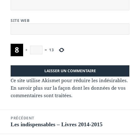
SITE WEB
+
=
13
Ce site utilise Akismet pour réduire les indésirables.
En savoir plus sur la façon dont les données de vos
commentaires sont traitées
.
Navigation
PRÉCÉDENT
de
Les indispensables – Livres 2014-2015
Article
l’article
précédent :