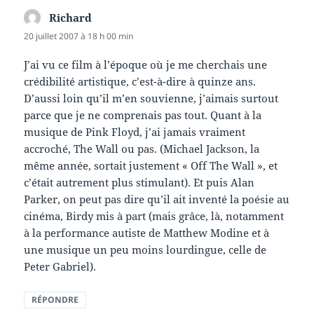
Richard
dit :
20 juillet 2007 à 18 h 00 min
J’ai vu ce film à l’époque où je me cherchais une
crédibilité artistique, c’est-à-dire à quinze ans.
D’aussi loin qu’il m’en souvienne, j’aimais surtout
parce que je ne comprenais pas tout. Quant à la
musique de Pink Floyd, j’ai jamais vraiment
accroché, The Wall ou pas. (Michael Jackson, la
même année, sortait justement « Off The Wall », et
c’était autrement plus stimulant). Et puis Alan
Parker, on peut pas dire qu’il ait inventé la poésie au
cinéma, Birdy mis à part (mais grâce, là, notamment
à la performance autiste de Matthew Modine et à
une musique un peu moins lourdingue, celle de
Peter Gabriel).
RÉPONDRE