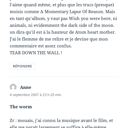
l’aime quand même, et plus que les trucs (presque)
moisis comme A Momentary Lapse Of Reason. Mais
en tant qu’album, y vaut pas Wish you were here, ni
animals, ni evidemment the dark side of the moon.
on dira qu’il est à la hauteur de Atom heart mother.
J’ai le flemme de me relire et je devine que mon
commentaire est assez confus.
TEAR DOWN THE WALL !
RÉPONDRE
Anne
dit :
4 septembre 2007 à 23 h 20 min
The worm
Zr : mouais, j’ai connu la musique avant le film, et
elle me paraît largement se suffire à elle-même.