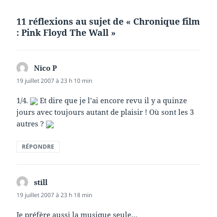
11 réflexions au sujet de « Chronique film
: Pink Floyd The Wall »
Nico P
dit :
19 juillet 2007 à 23 h 10 min
1/4.
Et dire que je l’ai encore revu il y a quinze
jours avec toujours autant de plaisir ! Où sont les 3
autres ?
RÉPONDRE
still
dit :
19 juillet 2007 à 23 h 18 min
Je préfère aussi la musique seule…