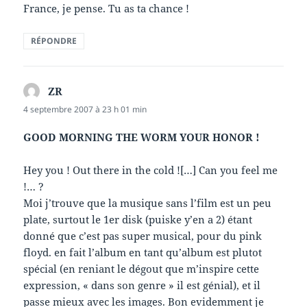
France, je pense. Tu as ta chance !
RÉPONDRE
ZR
dit :
4 septembre 2007 à 23 h 01 min
GOOD MORNING THE WORM YOUR HONOR !
Hey you ! Out there in the cold ![…] Can you feel me
!… ?
Moi j’trouve que la musique sans l’film est un peu
plate, surtout le 1er disk (puiske y’en a 2) étant
donné que c’est pas super musical, pour du pink
floyd. en fait l’album en tant qu’album est plutot
spécial (en reniant le dégout que m’inspire cette
expression, « dans son genre » il est génial), et il
passe mieux avec les images. Bon evidemment je