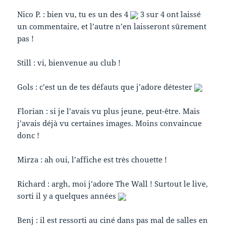
Nico P. : bien vu, tu es un des 4
3 sur 4 ont laissé
un commentaire, et l’autre n’en laisseront sûrement
pas !
Still : vi, bienvenue au club !
Gols : c’est un de tes défauts que j’adore détester
Florian : si je l’avais vu plus jeune, peut-être. Mais
j’avais déjà vu certaines images. Moins convaincue
donc !
Mirza : ah oui, l’affiche est très chouette !
Richard : argh, moi j’adore The Wall ! Surtout le live,
sorti il y a quelques années
Benj : il est ressorti au ciné dans pas mal de salles en