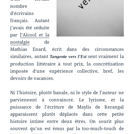
nombre
d’écrivains
français. Autant
j’avais été séduite
par
l’Alcool et la
nostalgie
de
Mathias Enard, écrit dans des circonstances
similaires, autant
sent vraiment la
Tangente vers l’Est
production littéraire à tout prix, la concrétisation
imposée d’une expérience collective, bref, les
devoirs de vacances.
Ni l’histoire, plutôt banale, ni le style de l’auteur ne
parviennent à convaincre. Le lyrisme, et la
puissance de l’écriture de Maylis de Kerangal
apparaissent plutôt déplacés dans cette petite
histoire intime entre deux êtres. On sourit plus
souvent qu’on est émus par la too-much-touch de